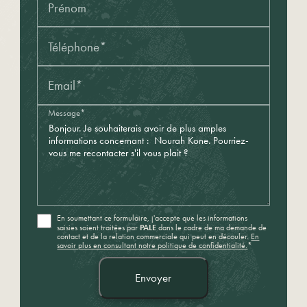
Prénom
Téléphone*
Email*
Message*
En soumettant ce formulaire, j'accepte que les informations
PALE
saisies soient traitées par
dans le cadre de ma demande de
contact et de la relation commerciale qui peut en découler.
En
savoir plus en consultant notre politique de confidentialité.
*