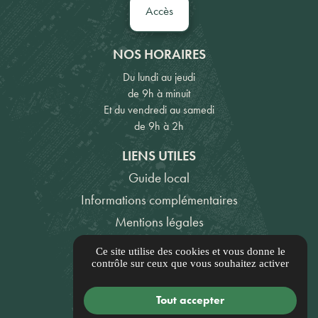
Accès
NOS HORAIRES
Du lundi au jeudi
de 9h à minuit
Et du vendredi au samedi
de 9h à 2h
LIENS UTILES
Guide local
Informations complémentaires
Mentions légales
Politique de confidentialité
Ce site utilise des cookies et vous donne le
contrôle sur ceux que vous souhaitez activer
Gestion des cookies
Tout accepter