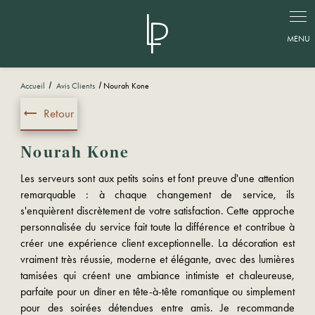
Panneau de gestion des cookies
Accueil
Avis Clients
Nourah Kone
Retour
Nourah Kone
Les serveurs sont aux petits soins et font preuve d'une attention
remarquable : à chaque changement de service, ils
s'enquièrent discrètement de votre satisfaction. Cette approche
personnalisée du service fait toute la différence et contribue à
créer une expérience client exceptionnelle. La décoration est
vraiment très réussie, moderne et élégante, avec des lumières
tamisées qui créent une ambiance intimiste et chaleureuse,
parfaite pour un dîner en tête-à-tête romantique ou simplement
pour des soirées détendues entre amis. Je recommande